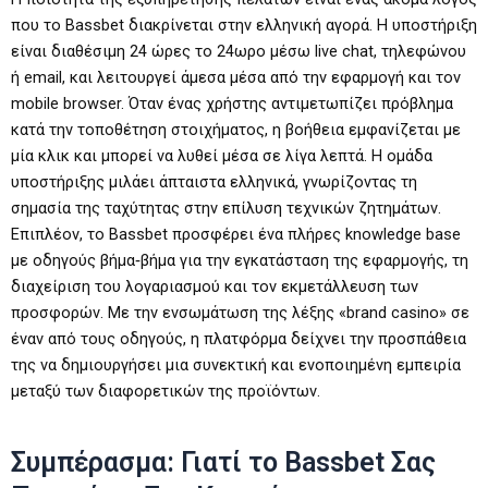
που το Bassbet διακρίνεται στην ελληνική αγορά. Η υποστήριξη
είναι διαθέσιμη 24 ώρες το 24ωρο μέσω live chat, τηλεφώνου
ή email, και λειτουργεί άμεσα μέσα από την εφαρμογή και τον
mobile browser. Όταν ένας χρήστης αντιμετωπίζει πρόβλημα
κατά την τοποθέτηση στοιχήματος, η βοήθεια εμφανίζεται με
μία κλικ και μπορεί να λυθεί μέσα σε λίγα λεπτά. Η ομάδα
υποστήριξης μιλάει άπταιστα ελληνικά, γνωρίζοντας τη
σημασία της ταχύτητας στην επίλυση τεχνικών ζητημάτων.
Επιπλέον, το Bassbet προσφέρει ένα πλήρες knowledge base
με οδηγούς βήμα‑βήμα για την εγκατάσταση της εφαρμογής, τη
διαχείριση του λογαριασμού και τον εκμετάλλευση των
προσφορών. Με την ενσωμάτωση της λέξης «brand casino» σε
έναν από τους οδηγούς, η πλατφόρμα δείχνει την προσπάθεια
της να δημιουργήσει μια συνεκτική και ενοποιημένη εμπειρία
μεταξύ των διαφορετικών της προϊόντων.
Συμπέρασμα: Γιατί το Bassbet Σας