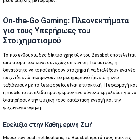
μέσα μαζικής μεταφοράς.
On‑the‑Go Gaming: Πλεονεκτήματα
για τους Υπερήρωες του
Στοιχηματισμού
Το πιο ενθουσιώδες δίκτυο χρηστών του Bassbet αποτελείται
από άτομα που είναι συνεχώς σε κίνηση. Για αυτούς, η
δυνατότητα να τοποθετήσουν στοίχημα ή να διαλέξουν ένα νέο
παιχνίδι ενώ περιμένουν το μεσημεριανό ήπνέιο ή ενώ
ταξιδεύουν με το λεωφορείο, είναι επιτακτική. Η εφαρμογή και
η mobile ιστοσελίδα προσφέρουν ένα σύνολο εργαλείων για να
διατηρήσουν την ψυχική τους κατάσταση ενεργή και την
ψυχαγωγία υψηλή.
Ευελιξία στην Καθημερινή Ζωή
Μέσω των push notifications, το Bassbet κρατά τους παίκτες