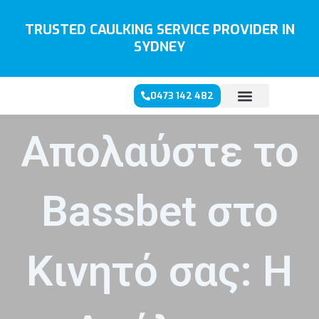
Skip
to
TRUSTED CAULKING SERVICE PROVIDER IN
content
SYDNEY
0473 142 482
Απολαύστε το
Bassbet στο
Κινητό σας: Η