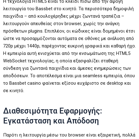
Η τεχνολογία HTML5 είναι το κλειδί πίσω από την άψογη
λειτουργία του Bassbet στο κινητό. Τα περισσότερα δημοφιλή
παιχνίδια – από κουλοχέρηδες μέχρι ζωντανά τραπέζια –
λειτουργούν απευθείας στον browser, χωρίς την ανάγκη
πρόσθετων plugins. Επιπλέον, οι κώδικες είναι δομημένοι έτσι
ώστε να προσαρμόζονται αυτόματα σε οθόνες με ανάλυση από
720p μέχρι 1440p, παρέχοντας ευκρινή γραφικά και καθαρή ήχο.
Η εμπειρία αυτή ενισχύεται από την ενσωμάτωση της HTML5
WebSocket τεχνολογίας, η οποία εξασφαλίζει σταθερή
σύνδεση για ζωντανά παιχνίδια και άμεσες ενημερώσεις των
αποδόσεων. Το αποτέλεσμα είναι μια seamless εμπειρία, όπου
το Bassbet casino φαίνεται εξίσου ευχάριστο σε desktop και
σε κινητό.
Διαθεσιμότητα Εφαρμογής:
Εγκατάσταση και Απόδοση
Παρότι η λειτουργία μέσω του browser είναι εξαιρετική, πολλά