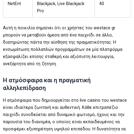
NetEnt
Blackjack, Live Blackjack
40
Pro
Αυτή η ποικιλία σημαίνει ότι οι χρήστες του westace gr
μπορούν να μεταβούν άμεσα από ένα παιχνίδι σε άλλο,
διατηρώντας πάντα την αίσθηση της πραγματικότητας. Η
ενσωμάτωση πολλαπλών προγραμμάτων σε μία πλατφόρμα
εξασφαλίζει επίσης σταθερή και αξιόπιστη λειτουργία,
ανεξάρτητα από τη ζήτηση.
Η ατμόσφαιρα και η πραγματική
αλληλεπίδραση
Η ατμόσφαιρα που δημιουργείται στο live casino του westace
είναι ιδιαίτερα ζωντανή και αυθεντική. Κάθε επιτραπέζιο
παιχνίδι συνοδεύεται από δυναμικό φωτισμό, ήχους και την
παρουσία του διανομέα, ο οποίος είναι εκπαιδευμένος να
προσφέρει εξυπηρέτηση υψηλού επιπέδου. Η δυνατότητα να