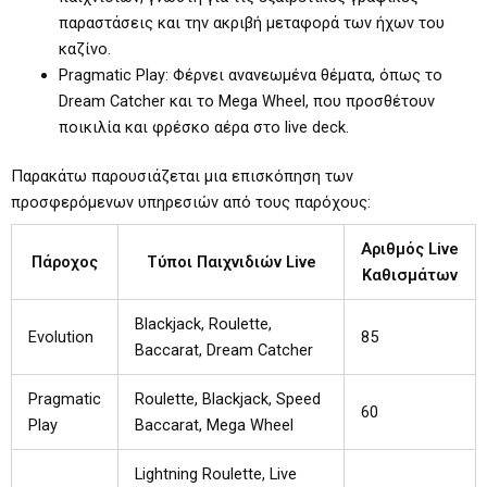
παραστάσεις και την ακριβή μεταφορά των ήχων του
καζίνο.
Pragmatic Play: Φέρνει ανανεωμένα θέματα, όπως το
Dream Catcher και το Mega Wheel, που προσθέτουν
ποικιλία και φρέσκο αέρα στο live deck.
Παρακάτω παρουσιάζεται μια επισκόπηση των
προσφερόμενων υπηρεσιών από τους παρόχους:
Αριθμός Live
Πάροχος
Τύποι Παιχνιδιών Live
Καθισμάτων
Blackjack, Roulette,
Evolution
85
Baccarat, Dream Catcher
Pragmatic
Roulette, Blackjack, Speed
60
Play
Baccarat, Mega Wheel
Lightning Roulette, Live