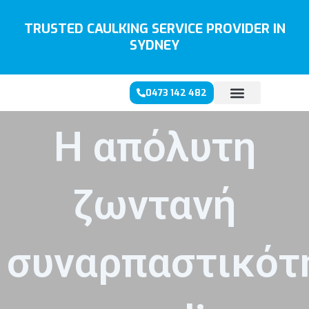
Skip
to
TRUSTED CAULKING SERVICE PROVIDER IN
content
SYDNEY
0473 142 482
Η απόλυτη
ζωντανή
συναρπαστικότ