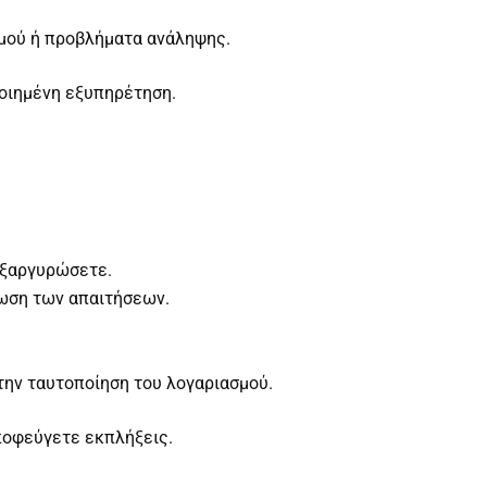
σμού ή προβλήματα ανάληψης.
ποιημένη εξυπηρέτηση.
 εξαργυρώσετε.
ήρωση των απαιτήσεων.
την ταυτοποίηση του λογαριασμού.
ποφεύγετε εκπλήξεις.