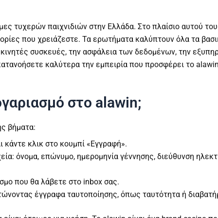
ρμες τυχερών παιχνιδιών στην Ελλάδα. Στο πλαίσιο αυτού το
ορίες που χρειάζεστε. Τα ερωτήματα καλύπτουν όλα τα βασικ
ε κινητές συσκευές, την ασφάλεια των δεδομένων, την εξυ
κατανοήσετε καλύτερα την εμπειρία που προσφέρει το alawin
αριασμό στο alawin;
ής βήματα:
ι κάντε κλικ στο κουμπί «Εγγραφή».
ία: όνομα, επώνυμο, ημερομηνία γέννησης, διεύθυνση ηλεκτ
μο που θα λάβετε στο inbox σας.
νοντας έγγραφα ταυτοποίησης, όπως ταυτότητα ή διαβατήρι