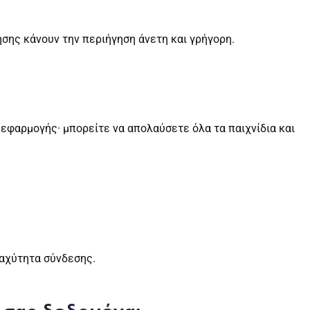
ησης κάνουν την περιήγηση άνετη και γρήγορη.
ς εφαρμογής· μπορείτε να απολαύσετε όλα τα παιχνίδια και
ταχύτητα σύνδεσης.