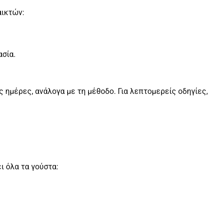
αικτών:
σία.
 ημέρες, ανάλογα με τη μέθοδο. Για λεπτομερείς οδηγίες,
ι όλα τα γούστα: