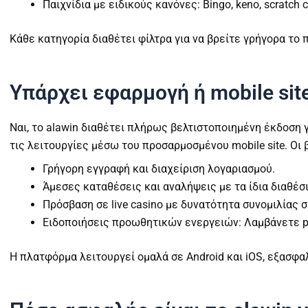
Παιχνίδια με ειδικούς κανόνες: Bingo, keno, scratch c
Κάθε κατηγορία διαθέτει φίλτρα για να βρείτε γρήγορα το 
Υπάρχει εφαρμογή ή mobile site
Ναι, το alawin διαθέτει πλήρως βελτιστοποιημένη έκδοση γ
τις λειτουργίες μέσω του προσαρμοσμένου mobile site. Οι
Γρήγορη εγγραφή και διαχείριση λογαριασμού.
Άμεσες καταθέσεις και αναλήψεις με τα ίδια διαθέσ
Πρόσβαση σε live casino με δυνατότητα συνομιλίας 
Ειδοποιήσεις προωθητικών ενεργειών: Λαμβάνετε pu
Η πλατφόρμα λειτουργεί ομαλά σε Android και iOS, εξασφα