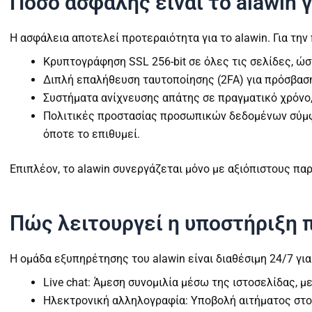
Πόσο ασφαλής είναι το alawin 
Η ασφάλεια αποτελεί προτεραιότητα για το alawin. Για την
Κρυπτογράφηση SSL 256-bit σε όλες τις σελίδες, ώ
Διπλή επαλήθευση ταυτοποίησης (2FA) για πρόσβαση
Συστήματα ανίχνευσης απάτης σε πραγματικό χρόνο
Πολιτικές προστασίας προσωπικών δεδομένων σύμφω
όποτε το επιθυμεί.
Επιπλέον, το alawin συνεργάζεται μόνο με αξιόπιστους π
Πώς λειτουργεί η υποστήριξη 
Η ομάδα εξυπηρέτησης του alawin είναι διαθέσιμη 24/7 για
Live chat: Άμεση συνομιλία μέσω της ιστοσελίδας,
Ηλεκτρονική αλληλογραφία: Υποβολή αιτήματος στο