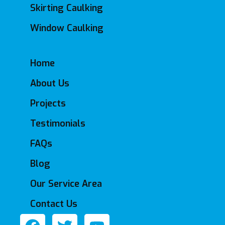
Skirting Caulking
Window Caulking
Home
About Us
Projects
Testimonials
FAQs
Blog
Our Service Area
Contact Us
F
T
Y