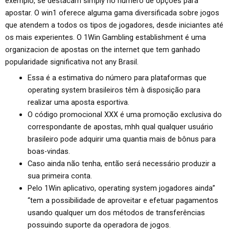
exemplo, se destacam simply no número de opções para
apostar. O win1 oferece alguma gama diversificada sobre jogos
que atendem a todos os tipos de jogadores, desde iniciantes até
os mais experientes. O 1Win Gambling establishment é uma
organizacion de apostas on the internet que tem ganhado
popularidade significativa not any Brasil.
Essa é a estimativa do número para plataformas que
operating system brasileiros têm à disposição para
realizar uma aposta esportiva.
O código promocional XXX é uma promoção exclusiva do
correspondante de apostas, mhh qual qualquer usuário
brasileiro pode adquirir uma quantia mais de bônus para
boas-vindas.
Caso ainda não tenha, então será necessário produzir a
sua primeira conta.
Pelo 1Win aplicativo, operating system jogadores ainda”
“tem a possibilidade de aproveitar e efetuar pagamentos
usando qualquer um dos métodos de transferências
possuindo suporte da operadora de jogos.