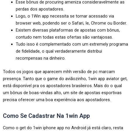
Esse bônus de procuring ameniza consideravelmente as
perdas dos apostadores.
Logo, o 1Win app necessita se tornar acessado via
browser web, podendo ser o Safari, Ie, Chrome ou Border.
Existem diversas plataformas de apostas com bônus,
contudo nem todas estas ofertas são vantajosas.
Tudo isso é complementado com um extremely programa
de fidelidade, o qual verdaderamente distribui
recompensas na dinheiro.
Todos os jogos que aparecem mhh versão de pc marcam
presença. Tanto que o game do aviãozinho, 1win app aviator get,
está disponível pra os apostadores brasileiros. Mais do o qual
um bônus de boas-vindas alto, um site de apostas esportivas
precisa oferecer uma boa experiência aos apostadores.
Como Se Cadastrar Na 1win App
Como o get do 1win iphone app no Android já está claro, resta