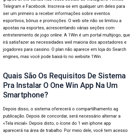
Telegram e Facebook. Inscreva-se em qualquer um deles para
ser um primeiro a receber informações sobre eventos
esportivos, bônus e promoções. O web site não se limitou a
apostas na esportes, acrescentando várias seções com
entretenimento de jogo online. A 1Win é um portal multijogo, que
irá satisfazer as necessidades weil maioria dos apostadores e
jogadores para cassino. O plan não aparece em loja do Search
engines, mas você pode baixá-lo no website 1Win.
Quais São Os Requisitos De Sistema
Pra Instalar O One Win App Na Um
Smartphone?
Depois disso, o sistema oferecerá o compartilhamento ag
publicação. Depois de concordar, será necessário alternar a
«Tela inicial». Depois disto, o ícone do 1 win iphone app
aparecerá na área de trabalho. Por meio dele, você tem acesso