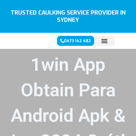
Skip
to
TRUSTED CAULKING SERVICE PROVIDER IN
content
SYDNEY
0473 142 482
1win App
Obtain Para
Android Apk &