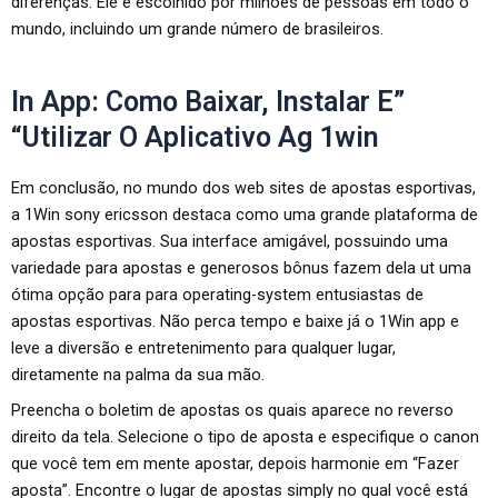
diferenças. Ele é escolhido por milhões de pessoas em todo o
mundo, incluindo um grande número de brasileiros.
In App: Como Baixar, Instalar E”
“Utilizar O Aplicativo Ag 1win
Em conclusão, no mundo dos web sites de apostas esportivas,
a 1Win sony ericsson destaca como uma grande plataforma de
apostas esportivas. Sua interface amigável, possuindo uma
variedade para apostas e generosos bônus fazem dela ut uma
ótima opção para para operating-system entusiastas de
apostas esportivas. Não perca tempo e baixe já o 1Win app e
leve a diversão e entretenimento para qualquer lugar,
diretamente na palma da sua mão.
Preencha o boletim de apostas os quais aparece no reverso
direito da tela. Selecione o tipo de aposta e especifique o canon
que você tem em mente apostar, depois harmonie em “Fazer
aposta”. Encontre o lugar de apostas simply no qual você está