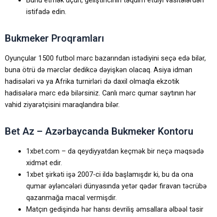
Bunu etmək üçün, geliştiricinin təqdim etdiyi vasitələrdən
istifadə edin.
Bukmeker Proqramları
Oyunçular 1500 futbol mərc bazarından istədiyini seçə edə bilər,
buna ötrü də mərclər dedikcə dəyişkən olacaq. Asiya idman
hadisələri və ya Afrika turnirləri də daxil olmaqla ekzotik
hadisələrə mərc edə bilərsiniz. Canlı mərc qumar saytının hər
vahid ziyarətçisini maraqlandıra bilər.
Bet Az – Azərbaycanda Bukmeker Kontoru
1xbet.com – da qeydiyyatdan keçmək bir neçə məqsədə
xidmət edir.
1xbet şirkəti işə 2007-ci ildə başlamışdır ki, bu da ona
qumar əyləncələri dünyasında yetər qədər firavan təcrübə
qazanmağa macal vermişdir.
Matçın gedişində hər hansı devriliş əmsallara əlbəəl təsir