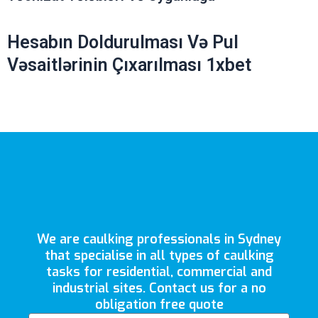
Hesabın Doldurulması Və Pul
Vəsaitlərinin Çıxarılması 1xbet
We are caulking professionals in Sydney
that specialise in all types of caulking
tasks for residential, commercial and
industrial sites. Contact us for a no
obligation free quote