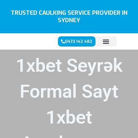
Skip
to
TRUSTED CAULKING SERVICE PROVIDER IN
content
SYDNEY
0473 142 482
1xbet Seyrək
Formal Sayt
1xbet