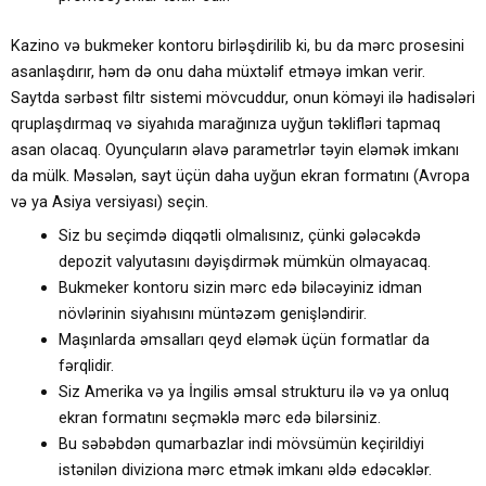
Kazino və bukmeker kontoru birləşdirilib ki, bu da mərc prosesini
asanlaşdırır, həm də onu daha müxtəlif etməyə imkan verir.
Saytda sərbəst filtr sistemi mövcuddur, onun köməyi ilə hadisələri
qruplaşdırmaq və siyahıda marağınıza uyğun təklifləri tapmaq
asan olacaq. Oyunçuların əlavə parametrlər təyin eləmək imkanı
da mülk. Məsələn, sayt üçün daha uyğun ekran formatını (Avropa
və ya Asiya versiyası) seçin.
Siz bu seçimdə diqqətli olmalısınız, çünki gələcəkdə
depozit valyutasını dəyişdirmək mümkün olmayacaq.
Bukmeker kontoru sizin mərc edə biləcəyiniz idman
növlərinin siyahısını müntəzəm genişləndirir.
Maşınlarda əmsalları qeyd eləmək üçün formatlar da
fərqlidir.
Siz Amerika və ya İngilis əmsal strukturu ilə və ya onluq
ekran formatını seçməklə mərc edə bilərsiniz.
Bu səbəbdən qumarbazlar indi mövsümün keçirildiyi
istənilən diviziona mərc etmək imkanı əldə edəcəklər.