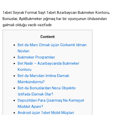
1xbet Seyrək Formal Sayt 1xbet Azərbaycan Bukmeker Kontoru,
Bonuslar, Apk
Bukmeker yığmaq hər bir oyunçunun öhdəsindən
gəlməli olduğu vacib vəzifədir.
Content
Bet-də Mərc Etmək üçün Görkəmli Idman
Növləri
Bukmeker Proqramları
Bet Nadir – Azərbaycanda Bukmeker
Kontoru
Bet-də Mərcdən Imtina Eləmək
Mümkündürmü?
Bet-də Bonuslardan Necə Obyektiv
Istifadə Eləmək Olar?
Depozitdən Para Çıxarmaq Nə Kəmiyyət
Müddət Aparır?
Android üçün 1xbet Mobil Müştəri