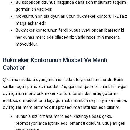
Bu səbəbdən özünüz haqqında daha son məlumatı təqdim
görmək ən vacibdir.
Mövsümün ən əla oyunları üçün bukmeker kontoru 1-2 faiz
marja aşkar edir.
Bukmeker kontorunun fərqli xüsusiyyəti ondan ibarətdir ki,
hər günəş mərc edə biləcəyiniz vahid neçə min macəra
mövcuddur.
Bukmeker Kontorunun Müsbət Və Mənfi
Cəhətləri
Çıxarma müddəti oyunçunun istifadə etdiyi üsuldan asılıdır. Bank
kartları üçün pul ixrac müddəti 7 iş gününə qədər artırıla bilər. Əgər
oyunçunun mərci bukmeker kontoru tərəfindən artıq götürmə
edilibsə, o müddət onu ləğv görmək mümkün deyil. Eyni zamanda,
oyunçular mərc əritmək ötrü prosedurdan istifadə edə bilərlər.
Bununla siz idmana mərc edə, kazinoya əsas çəkə,
promosyonlarda iştirak edə, əmanəti doldura, uduşları geri