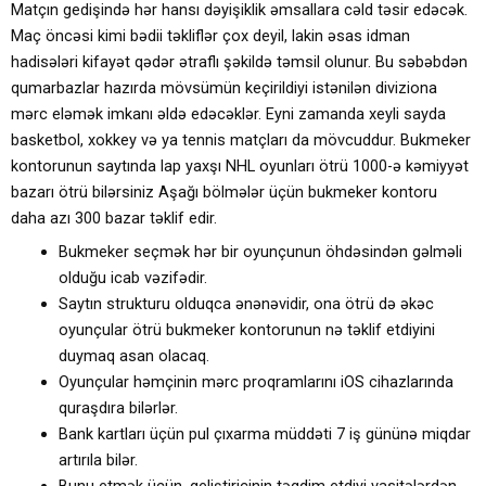
Matçın gedişində hər hansı dəyişiklik əmsallara cəld təsir edəcək.
Maç öncəsi kimi bədii təkliflər çox deyil, lakin əsas idman
hadisələri kifayət qədər ətraflı şəkildə təmsil olunur. Bu səbəbdən
qumarbazlar hazırda mövsümün keçirildiyi istənilən diviziona
mərc eləmək imkanı əldə edəcəklər. Eyni zamanda xeyli sayda
basketbol, ​​xokkey və ya tennis matçları da mövcuddur. Bukmeker
kontorunun saytında lap yaxşı NHL oyunları ötrü 1000-ə kəmiyyət
bazarı ötrü bilərsiniz Aşağı bölmələr üçün bukmeker kontoru
daha azı 300 bazar təklif edir.
Bukmeker seçmək hər bir oyunçunun öhdəsindən gəlməli
olduğu icab vəzifədir.
Saytın strukturu olduqca ənənəvidir, ona ötrü də əkəc
oyunçular ötrü bukmeker kontorunun nə təklif etdiyini
duymaq asan olacaq.
Oyunçular həmçinin mərc proqramlarını iOS cihazlarında
quraşdıra bilərlər.
Bank kartları üçün pul çıxarma müddəti 7 iş gününə miqdar
artırıla bilər.