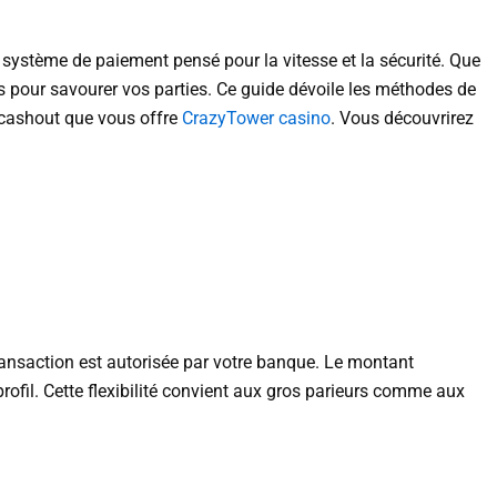
 système de paiement pensé pour la vitesse et la sécurité. Que
s pour savourer vos parties. Ce guide dévoile les méthodes de
de cashout que vous offre
CrazyTower casino
. Vous découvrirez
transaction est autorisée par votre banque. Le montant
profil. Cette flexibilité convient aux gros parieurs comme aux