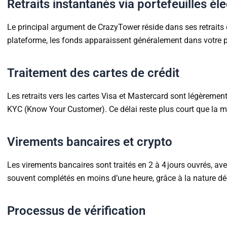
Retraits instantanés via portefeuilles él
Le principal argument de CrazyTower réside dans ses retraits q
plateforme, les fonds apparaissent généralement dans votre por
Traitement des cartes de crédit
Les retraits vers les cartes Visa et Mastercard sont légèremen
KYC (Know Your Customer). Ce délai reste plus court que la mo
Virements bancaires et crypto
Les virements bancaires sont traités en 2 à 4 jours ouvrés, av
souvent complétés en moins d’une heure, grâce à la nature déc
Processus de vérification