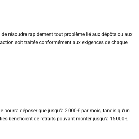
rs de résoudre rapidement tout problème lié aux dépôts ou aux
ansaction soit traitée conformément aux exigences de chaque
ne pourra déposer que jusqu’à 3 000 € par mois, tandis qu’un
ifiés bénéficient de retraits pouvant monter jusqu’à 15 000 €