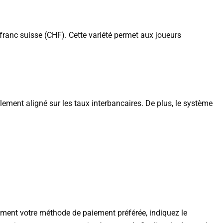
 franc suisse (CHF). Cette variété permet aux joueurs
ement aligné sur les taux interbancaires. De plus, le système
plement votre méthode de paiement préférée, indiquez le