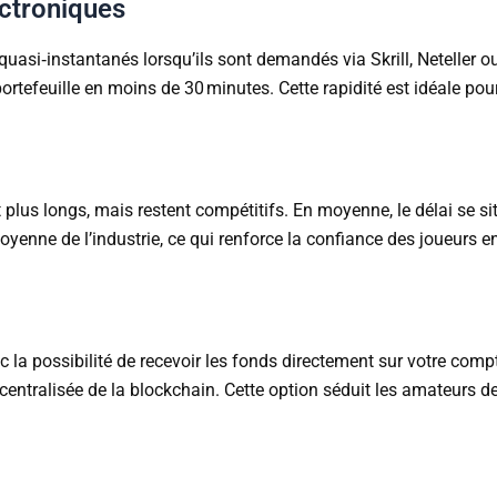
ectroniques
uasi‑instantanés lorsqu’ils sont demandés via Skrill, Neteller o
tefeuille en moins de 30 minutes. Cette rapidité est idéale pour
t plus longs, mais restent compétitifs. En moyenne, le délai se s
yenne de l’industrie, ce qui renforce la confiance des joueurs 
ec la possibilité de recevoir les fonds directement sur votre com
entralisée de la blockchain. Cette option séduit les amateurs de