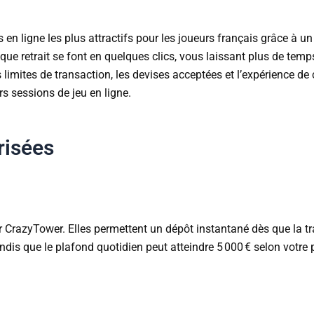
 ligne les plus attractifs pour les joueurs français grâce à un
ue retrait se font en quelques clics, vous laissant plus de temp
les limites de transaction, les devises acceptées et l’expérience 
s sessions de jeu en ligne.
risées
sur CrazyTower. Elles permettent un dépôt instantané dès que la 
ndis que le plafond quotidien peut atteindre 5 000 € selon votre 