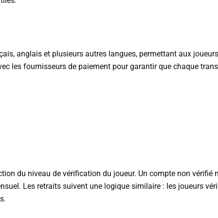
tiles.
nçais, anglais et plusieurs autres langues, permettant aux joueu
on avec les fournisseurs de paiement pour garantir que chaque tr
tion du niveau de vérification du joueur. Un compte non vérifié 
uel. Les retraits suivent une logique similaire : les joueurs vér
s.