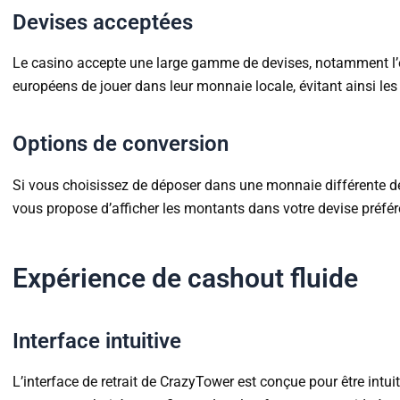
Devises acceptées
Le casino accepte une large gamme de devises, notamment l’euro
européens de jouer dans leur monnaie locale, évitant ainsi les
Options de conversion
Si vous choisissez de déposer dans une monnaie différente de 
vous propose d’afficher les montants dans votre devise préféré
Expérience de cashout fluide
Interface intuitive
L’interface de retrait de CrazyTower est conçue pour être intu