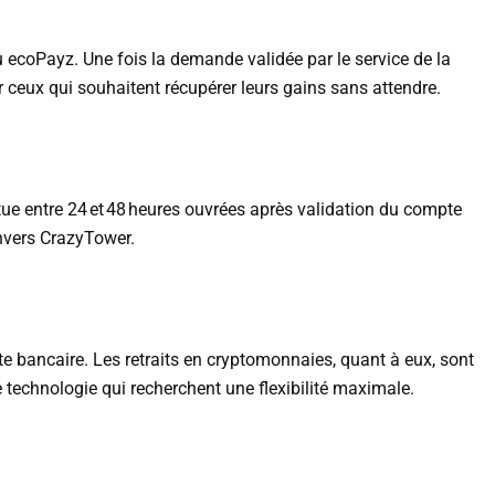
u ecoPayz. Une fois la demande validée par le service de la
 ceux qui souhaitent récupérer leurs gains sans attendre.
itue entre 24 et 48 heures ouvrées après validation du compte
envers CrazyTower.
pte bancaire. Les retraits en cryptomonnaies, quant à eux, sont
 technologie qui recherchent une flexibilité maximale.