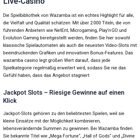
Live‑Casino
Die Spielbibliothek von Wazamba ist ein echtes Highlight für alle,
die Vielfalt und Qualität schätzen. Mit über 2 000 Titeln, die von
führenden Anbietern wie NetEnt, Microgaming, Play’n GO und
Evolution Gaming bereitgestellt werden, finden Sie hier sowohl
klassische Spielautomaten als auch die neuesten Video‑Slots mit
beeindruckenden Grafiken und innovativen Bonus‑Features. Das
wazamba casino legt großen Wert darauf, dass jede
Spielkategorie regelmäßig erweitert wird, sodass Sie nie das
Gefühl haben, dass das Angebot stagniert.
Jackpot Slots – Riesige Gewinne auf einen
Klick
Jackpot‑Slots gehören zu den beliebtesten Spielen, weil sie
kleine Einsätze mit der Möglichkeit kombinieren,
lebensverändernde Summen zu gewinnen. Bei Wazamba finden
Sie bekannte Titel wie „Mega Fortune“, „Hall of Gods“ und „Divine