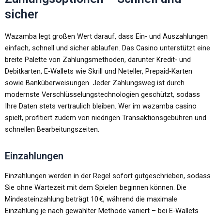
sicher
Wazamba legt großen Wert darauf, dass Ein- und Auszahlungen
einfach, schnell und sicher ablaufen. Das Casino unterstützt eine
breite Palette von Zahlungs­methoden, darunter Kredit‑ und
Debitkarten, E‑Wallets wie Skrill und Neteller, Prepaid‑Karten
sowie Banküberweisungen. Jeder Zahlungsweg ist durch
modernste Verschlüsselungstechnologien geschützt, sodass
Ihre Daten stets vertraulich bleiben. Wer im wazamba casino
spielt, profitiert zudem von niedrigen Transaktionsgebühren und
schnellen Bearbeitungszeiten.
Einzahlungen
Einzahlungen werden in der Regel sofort gutgeschrieben, sodass
Sie ohne Wartezeit mit dem Spielen beginnen können. Die
Mindesteinzahlung beträgt 10 €, während die maximale
Einzahlung je nach gewählter Methode variiert – bei E‑Wallets