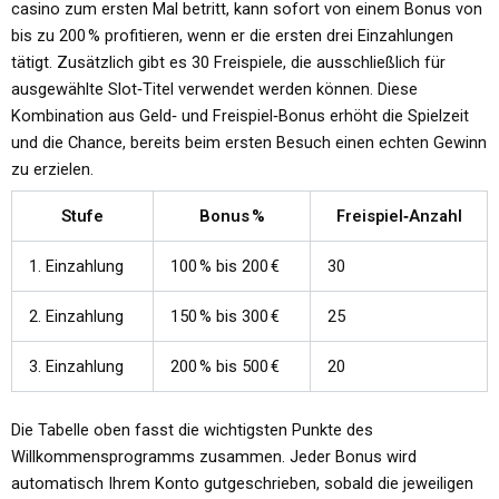
casino zum ersten Mal betritt, kann sofort von einem Bonus von
bis zu 200 % profitieren, wenn er die ersten drei Einzahlungen
tätigt. Zusätzlich gibt es 30 Freispiele, die ausschließlich für
ausgewählte Slot‑Titel verwendet werden können. Diese
Kombination aus Geld‑ und Freispiel‑Bonus erhöht die Spielzeit
und die Chance, bereits beim ersten Besuch einen echten Gewinn
zu erzielen.
Stufe
Bonus %
Freispiel‑Anzahl
1. Einzahlung
100 % bis 200 €
30
2. Einzahlung
150 % bis 300 €
25
3. Einzahlung
200 % bis 500 €
20
Die Tabelle oben fasst die wichtigsten Punkte des
Willkommensprogramms zusammen. Jeder Bonus wird
automatisch Ihrem Konto gutgeschrieben, sobald die jeweiligen