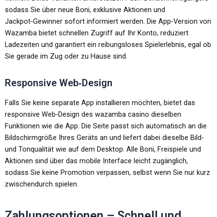
sodass Sie über neue Boni, exklusive Aktionen und
Jackpot‑Gewinner sofort informiert werden. Die App‑Version von
Wazamba bietet schnellen Zugriff auf Ihr Konto, reduziert
Ladezeiten und garantiert ein reibungsloses Spielerlebnis, egal ob
Sie gerade im Zug oder zu Hause sind.
Responsive Web‑Design
Falls Sie keine separate App installieren möchten, bietet das
responsive Web‑Design des wazamba casino dieselben
Funktionen wie die App. Die Seite passt sich automatisch an die
Bildschirmgröße Ihres Geräts an und liefert dabei dieselbe Bild‑
und Tonqualität wie auf dem Desktop. Alle Boni, Freispiele und
Aktionen sind über das mobile Interface leicht zugänglich,
sodass Sie keine Promotion verpassen, selbst wenn Sie nur kurz
zwischendurch spielen.
Zahlungsoptionen – Schnell und