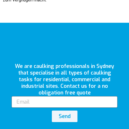
zum Vergnügen macht.
We are caulking professionals in Sydney
that specialise in all types of caulking
tasks for residential, commercial and
industrial sites. Contact us for a no
obligation free quote
Email
Send