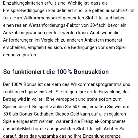
Einzahlungskriterien erfüllt sind. Wichtig ist, dass die
Freispiel‑Bedingungen klar definiert sind: Sie gelten ausschließlich
für die im Willkommenspaket genannten Slot‑Titel und haben
einen realen Wettanforderungs‑Faktor von 30‑fach, bevor ein
Auszahlungswunsch gestellt werden kann. Auch wenn die
Anforderungen im Vergleich zu anderen Anbietern moderat
erscheinen, empfiehlt es sich, die Bedingungen vor dem Spiel
genau zu prüfen.
So funktioniert die 100 % Bonusaktion
Der 100 % Bonus ist der Kern des Willkommensprogramms und
funktioniert ganz einfach: Sie tätigen Ihre erste Einzahlung, der
Betrag wird in voller Höhe verdoppelt und steht sofort zum
Spielen bereit. Beispiel: Zahlen Sie 50 € ein, erhalten Sie weitere
50 € als Bonus‑Guthaben. Dieses Geld kann auf alle regulären
Spiele eingesetzt werden, während die Freispiel‑Komponente
ausschließlich für die ausgewählten Slot‑Titel gilt. Achten Sie
darauf, dass das wazamba casino Ihre Einzahlungsgrenze