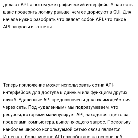
делают API, а потом уже графический интерфейс. У вас есть
шанс проверить логику раньше, чем ее дорисуют в GUI. Для
начала нужно разобрать что являет собой API, что такое
API-запросы и -ответы.
Теперь приложение может использовать сотни API-
интерфейсов для доступа к данным или функциям других
служб. Удаленные API предназначены для взаимодействия
через сеть. Под «удаленным» мы подразумеваем, что
ресурсы, которыми манипулирует API, находятся где-то за
пределами компьютера, выполняющего запрос. Поскольку
наиболее широко используемой сетью связи является
Интернет, большинство API разработано на основе веб-