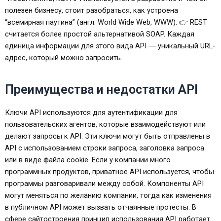
полезен бизнесу, стоит разобраться, как устроена
“всемирная паутина” (англ. World Wide Web, WWW). 👉 REST
считается более простой альтернативой SOAP. Каждая
единица информации для этого вида API ― уникальный URL-
адрес, который можно запросить.
Преимущества и недостатки API
Ключи API используются для аутентификации для
пользовательских агентов, которые взаимодействуют или
делают запросы к API. Эти ключи могут быть отправлены в
API с использованием строки запроса, заголовка запроса
или в виде файла cookie. Если у компании много
программных продуктов, приватное API используется, чтобы
программы разговаривали между собой. Компоненты API
могут меняться по желанию компании, тогда как изменения
в публичном API может вызвать отчаянные протесты. В
сфере сайтостроения принцип использования API работает