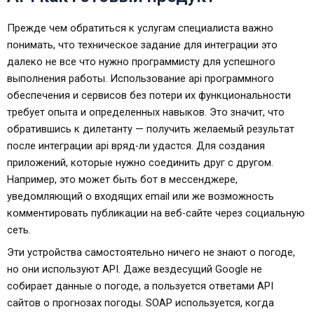
Прежде чем обратиться к услугам специалиста важно
понимать, что техническое задание для интеграции это
далеко не все что нужно программисту для успешного
выполнения работы. Использование api программного
обеспечения и сервисов без потери их функциональности
требует опыта и определенных навыков. Это значит, что
обратившись к дилетанту — получить желаемый результат
после интеграции api вряд-ли удастся. Для создания
приложений, которые нужно соединить друг с другом.
Например, это может быть бот в мессенджере,
уведомляющий о входящих email или же возможность
комментировать публикации на веб-сайте через социальную
сеть.
Эти устройства самостоятельно ничего не знают о погоде,
но они используют API. Даже вездесущий Google не
собирает данные о погоде, а пользуется ответами API
сайтов о прогнозах погоды. SOAP используется, когда