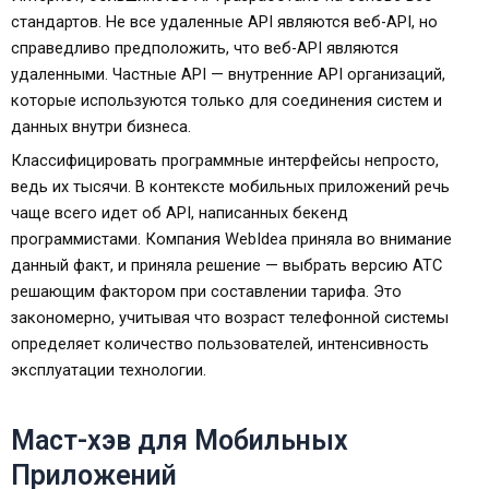
стандартов. Не все удаленные API являются веб-API, но
справедливо предположить, что веб-API являются
удаленными. Частные API — внутренние API организаций,
которые используются только для соединения систем и
данных внутри бизнеса.
Классифицировать программные интерфейсы непросто,
ведь их тысячи. В контексте мобильных приложений речь
чаще всего идет об API, написанных бекенд
программистами. Компания WebIdea приняла во внимание
данный факт, и приняла решение — выбрать версию АТС
решающим фактором при составлении тарифа. Это
закономерно, учитывая что возраст телефонной системы
определяет количество пользователей, интенсивность
эксплуатации технологии.
Маст-хэв для Мобильных
Приложений