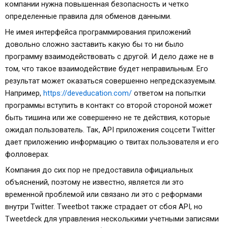
компании нужна повышенная безопасность и четко
определенные правила для обменов данными.
Не имея интерфейса программирования приложений
довольно сложно заставить какую бы то ни было
программу взаимодействовать с другой. И дело даже не в
том, что такое взаимодействие будет неправильным. Его
результат может оказаться совершенно непредсказуемым.
Например,
https://deveducation.com/
ответом на попытки
программы вступить в контакт со второй стороной может
быть тишина или же совершенно не те действия, которые
ожидал пользователь. Так, API приложения соцсети Twitter
дает приложению информацию о твитах пользователя и его
фолловерах.
Компания до сих пор не предоставила официальных
объяснений, поэтому не известно, является ли это
временной проблемой или связано ли это с реформами
внутри Twitter. Tweetbot также страдает от сбоя API, но
Tweetdeck для управления несколькими учетными записями