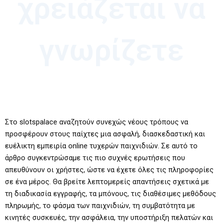
χρειάζεται να
γνωρίζετε
Στο slotspalace αναζητούν συνεχώς νέους τρόπους να
προσφέρουν στους παίχτες μια ασφαλή, διασκεδαστική και
ευέλικτη εμπειρία online τυχερών παιχνιδιών. Σε αυτό το
άρθρο συγκεντρώσαμε τις πιο συχνές ερωτήσεις που
απευθύνουν οι χρήστες, ώστε να έχετε όλες τις πληροφορίες
σε ένα μέρος. Θα βρείτε λεπτομερείς απαντήσεις σχετικά με
τη διαδικασία εγγραφής, τα μπόνους, τις διαθέσιμες μεθόδους
πληρωμής, το φάσμα των παιχνιδιών, τη συμβατότητα με
κινητές συσκευές, την ασφάλεια, την υποστήριξη πελατών και