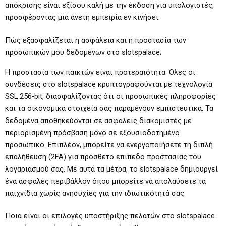
απόκρισης είναι εξίσου καλή με την έκδοση για υπολογιστές,
προσφέροντας μια άνετη εμπειρία εν κινήσει.
Πώς εξασφαλίζεται η ασφάλεια και η προστασία των
προσωπικών μου δεδομένων στο slotspalace;
Η προστασία των παικτών είναι προτεραιότητα. Όλες οι
συνδέσεις στο slotspalace κρυπτογραφούνται με τεχνολογία
SSL 256‑bit, διασφαλίζοντας ότι οι προσωπικές πληροφορίες
και τα οικονομικά στοιχεία σας παραμένουν εμπιστευτικά. Τα
δεδομένα αποθηκεύονται σε ασφαλείς διακομιστές με
περιορισμένη πρόσβαση μόνο σε εξουσιοδοτημένο
προσωπικό. Επιπλέον, μπορείτε να ενεργοποιήσετε τη διπλή
επαλήθευση (2FA) για πρόσθετο επίπεδο προστασίας του
λογαριασμού σας. Με αυτά τα μέτρα, το slotspalace δημιουργεί
ένα ασφαλές περιβάλλον όπου μπορείτε να απολαύσετε τα
παιχνίδια χωρίς ανησυχίες για την ιδιωτικότητά σας.
Ποια είναι οι επιλογές υποστήριξης πελατών στο slotspalace