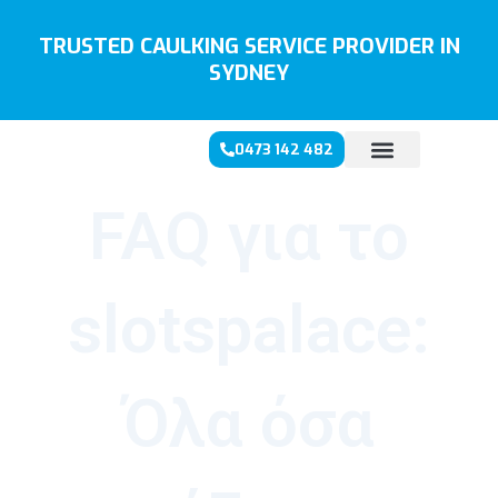
Skip
to
TRUSTED CAULKING SERVICE PROVIDER IN
content
SYDNEY
0473 142 482
FAQ για το
slotspalace:
Όλα όσα