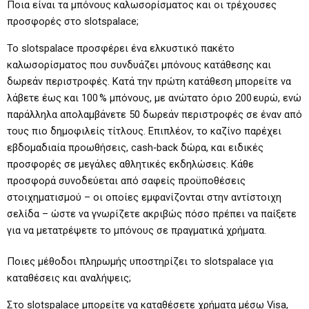
Ποια είναι τα μπόνους καλωσορίσματος και οι τρέχουσες
προσφορές στο slotspalace;
Το slotspalace προσφέρει ένα ελκυστικό πακέτο
καλωσορίσματος που συνδυάζει μπόνους κατάθεσης και
δωρεάν περιστροφές. Κατά την πρώτη κατάθεση μπορείτε να
λάβετε έως και 100 % μπόνους, με ανώτατο όριο 200 ευρώ, ενώ
παράλληλα απολαμβάνετε 50 δωρεάν περιστροφές σε έναν από
τους πιο δημοφιλείς τίτλους. Επιπλέον, το καζίνο παρέχει
εβδομαδιαία προωθήσεις, cash‑back δώρα, και ειδικές
προσφορές σε μεγάλες αθλητικές εκδηλώσεις. Κάθε
προσφορά συνοδεύεται από σαφείς προϋποθέσεις
στοιχηματισμού – οι οποίες εμφανίζονται στην αντίστοιχη
σελίδα – ώστε να γνωρίζετε ακριβώς πόσο πρέπει να παίξετε
για να μετατρέψετε το μπόνους σε πραγματικά χρήματα.
Ποιες μέθοδοι πληρωμής υποστηρίζει το slotspalace για
καταθέσεις και αναλήψεις;
Στο slotspalace μπορείτε να καταθέσετε χρήματα μέσω Visa,