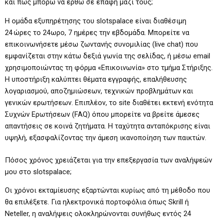
και πώς μπορώ να έρθω σε επαφή μαζί τους;
Η ομάδα εξυπηρέτησης του slotspalace είναι διαθέσιμη
24 ώρες το 24ωρο, 7 ημέρες την εβδομάδα. Μπορείτε να
επικοινωνήσετε μέσω ζωντανής συνομιλίας (live chat) που
εμφανίζεται στην κάτω δεξιά γωνία της σελίδας, ή μέσω email
χρησιμοποιώντας τη φόρμα «Επικοινωνία» στο τμήμα Στήριξης.
Η υποστήριξη καλύπτει θέματα εγγραφής, επαλήθευσης
λογαριασμού, αποζημιώσεων, τεχνικών προβλημάτων και
γενικών ερωτήσεων. Επιπλέον, το site διαθέτει εκτενή ενότητα
Συχνών Ερωτήσεων (FAQ) όπου μπορείτε να βρείτε άμεσες
απαντήσεις σε κοινά ζητήματα. Η ταχύτητα ανταπόκρισης είναι
υψηλή, εξασφαλίζοντας την άμεση ικανοποίηση των παικτών.
Πόσος χρόνος χρειάζεται για την επεξεργασία των αναλήψεών
μου στο slotspalace;
Οι χρόνοι εκταμίευσης εξαρτώνται κυρίως από τη μέθοδο που
θα επιλέξετε. Για ηλεκτρονικά πορτοφόλια όπως Skrill ή
Neteller, η αναλήψεις ολοκληρώνονται συνήθως εντός 24