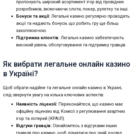
пропонують широкий асортимент ігор від провідних
розробників, включаючи слоти, покер, рулетку та інші.
Бонуси та акції:
Легальні казино регулярно проводять
акції та надають бонуси, що робить гру ще більш
захоплюючою.
Підтримка клієнтів:
Легальні казино забезпечують
високий рівень обслуговування та підтримку гравців.
Як вибрати легальне онлайн казино
в Україні?
Щоб обрати надійне та легальне онлайн казино в Україні,
слід звернути увагу на кілька ключових аспектів:
Наявність ліцензії:
Переконайтеся, що казино має
офіційну ліцензію від Комісії з регулювання азартних
ігор та лотерей (КРАІЛ).
Відгуки гравців:
Ознайомтесь з відгуками інших
гравців про казино, щоб дізнатися про їхній досвід.