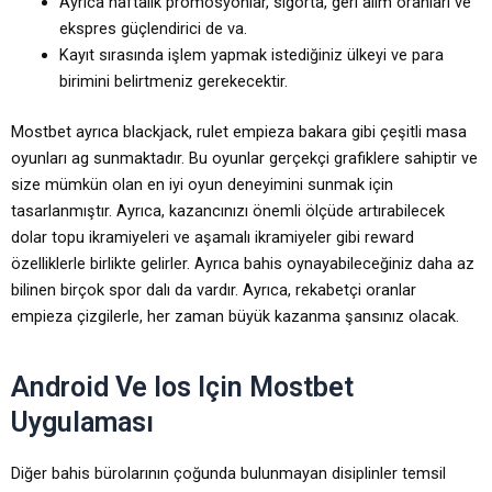
Ayrıca haftalık promosyonlar, sigorta, geri alım oranları ve
ekspres güçlendirici de va.
Kayıt sırasında işlem yapmak istediğiniz ülkeyi ve para
birimini belirtmeniz gerekecektir.
Mostbet ayrıca blackjack, rulet empieza bakara gibi çeşitli masa
oyunları ag sunmaktadır. Bu oyunlar gerçekçi grafiklere sahiptir ve
size mümkün olan en iyi oyun deneyimini sunmak için
tasarlanmıştır. Ayrıca, kazancınızı önemli ölçüde artırabilecek
dolar topu ikramiyeleri ve aşamalı ikramiyeler gibi reward
özelliklerle birlikte gelirler. Ayrıca bahis oynayabileceğiniz daha az
bilinen birçok spor dalı da vardır. Ayrıca, rekabetçi oranlar
empieza çizgilerle, her zaman büyük kazanma şansınız olacak.
Android Ve Ios Için Mostbet
Uygulaması
Diğer bahis bürolarının çoğunda bulunmayan disiplinler temsil