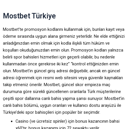
Mostbet Türkiye
Mostbet’te promosyon kodlarını kullanmak için, bunları kayıt veya
ödeme sırasında uygun alana girmeniz yeterlidir. Ne elde ettiğinizi
anladığınızdan emin olmak için kodla ilişkili tüm hüküm ve
koşulları okuduğunuzdan emin olun. Promosyon kodları yalnızca
belirli spor bahisleri hizmetleri için geçerli olabilir, bu nedenle
kullanmadan önce gerekirse iki kez” “kontrol ettiğinizden emin
olun. Mostbet’in güncel giriş adresi değişebilir, ancak en güncel
adresi öğrenmek için resmi web sitesini veya güvenilir kaynakları
takip etmeniz önerilir. Mostbet, güncel skor empieza maç
durumuna göre sürekli güncellenen oranlarla Türk müşterilerine
çeşitli spor dallarına canlı bahis yapma şansı sunuyor. Mostbet’in
canlı bahis bölümü, uygun oranları ve kullanıcı dostu arayüzü ile
Türkiye’deki spor bahisçileri için popüler bir seçimdir.
Casino (ve ücretsiz spinler) için bonus kazancının bahsi
x60’tır, bonus kazanımı için 72 sewaktu verilir.