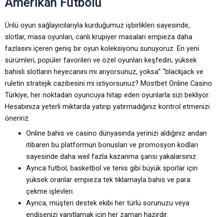
Amerikan Futbolu
Ünlü oyun sağlayıcılarıyla kurduğumuz işbirlikleri sayesinde,
slotlar, masa oyunları, canlı krupiyer masaları empieza daha
fazlasını içeren geniş bir oyun koleksiyonu sunuyoruz. En yeni
sürümleri, popüler favorileri ve özel oyunları keşfedin; yüksek
bahisli slotların heyecanını mı arıyorsunuz, yoksa” “blackjack ve
ruletin stratejik cazibesini mi istiyorsunuz? Mostbet Online Casino
Türkiye, her noktadan oyuncuya hitap eden oyunlarla sizi bekliyor.
Hesabınıza yeterli miktarda yatırıp yatırmadığınız kontrol etmenizi
öneririz.
Online bahis ve casino dünyasında yerinizi aldığınız andan
itibaren bu platformun bonusları ve promosyon kodları
sayesinde daha weil fazla kazanma şansı yakalarsınız.
Ayrıca futbol, basketbol ve tenis gibi büyük sporlar için
yüksek oranlar empieza tek tıklamayla bahis ve para
çekme işlevleri.
Ayrıca, müşteri destek ekibi her türlü sorunuzu veya
endişenizi yanıtlamak için her zaman hazırdır.