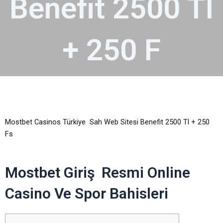
Benefit 2500 Tl
+ 250 F
Mostbet Casinos Türkiye ️ Sah Web Sitesi Benefit 2500 Tl + 250
Fs
Mostbet Giriş ️ Resmi Online
Casino Ve Spor Bahisleri