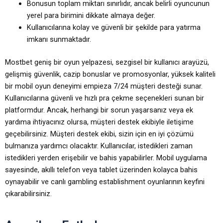
Bonusun toplam miktarı sınırlıdır, ancak belirli oyuncunun
yerel para birimini dikkate almaya değer.
Kullanıcılarına kolay ve güvenli bir şekilde para yatırma
imkanı sunmaktadır.
Mostbet geniş bir oyun yelpazesi, sezgisel bir kullanıcı arayüzü,
gelişmiş güvenlik, cazip bonuslar ve promosyonlar, yüksek kaliteli
bir mobil oyun deneyimi empieza 7/24 müşteri desteği sunar.
Kullanıcılarına güvenli ve hızlı pra çekme seçenekleri sunan bir
platformdur. Ancak, herhangi bir sorun yaşarsanız veya ek
yardıma ihtiyacınız olursa, müşteri destek ekibiyle iletişime
geçebilirsiniz. Müşteri destek ekibi, sizin için en iyi çözümü
bulmanıza yardımcı olacaktır. Kullanıcılar, istedikleri zaman
istedikleri yerden erişebilir ve bahis yapabilirler. Mobil uygulama
sayesinde, akıllı telefon veya tablet üzerinden kolayca bahis
oynayabilir ve canlı gambling establishment oyunlarının keyfini
çıkarabilirsiniz.