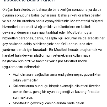
Olağan bahislerde, bir bahisçiyle bir etkinliğin sonucuna ya da bir
oyunun sonucuna bahis oynarsınız. Bahis şirketi oranları belirler
ve siz de bu oranlara bahis oynayabilirsiniz. Mostbet’teki müşteri
hizmetleri personeli iyi eğitimlidir ve tüketicilere en kaliteli
çevrimiçi deneyimi sunmayı taahhüt eder. Mostbet müşteri
hizmetleri personeli, bahis, hesapla ilgili sorunlar ya da aradaki her
şey hakkında sahip olabileceğiniz her türlü sorunuzda size
yardımcı olmak için buradadır. Bir Mostbet hesabı oluşturmak ve
hareket halindeyken platformun yeteneklerini kullanmaya
başlamak için hızlı ve basit bir yaklaşım Mostbet mobil
uygulamasını indirmektir.
Hızlı olmasını sağladılar ama endişelenmeyin, güvenlikten
ödün vermediler.
Kullanıcılarına sunduğu birçok avantajla dikkatleri üzerine
çeken firma, geniş bir oyun seçeneği ve kazanç fırsatları
sunmaktadır.
Mostbet’in çevrimiçi casinolarında önde gelen