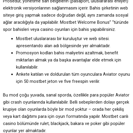
Prosedür, yönetime sah belgelerin (pasaport, uluslararası ehliyet)
elektronik versiyonlarının sağlanmasını içerir. Bahis şirketinin web
siteye giriş yapmak sadece doğrudan değil, aynı zamanda sosyal
ağlar aracılığıyla da yapılabilir. Mostbet Welcome Bonus” “türünde
spor bahisleri veya casino oyunları için bahis yapabilirsiniz.
Mostbet uluslararası bir kuruluştur ve web sitesi.
apresentando alan adı bölgesinde yer almaktadır.
Promosyon kodları bahis maliyetini azaltmak, benefit
miktarları almak ya da başka avantajlar elde etmek için
kullanılabilir.
Ankete katılan ve doldurulan tüm oyunculara Aviator oyunu
için 50 mostbet jeton ve five freespin verilir.
Bu mod çoğu yuvada, sanal sporda, özellikle para popüler Aviator
gibi crash oyunlarında kullanılabilir. Belli sebeplerden dolayı gerçek
krupiye olan oyunlarda böyle bir mod yoktur – orada her çekiliş
veya kart dağıtımı para için oyun formatında yapılır. Mostbet canlı
casino bölümünde rulet, blackjack, bakara ve poker gibi popüler
oyunlar yer almaktadır.