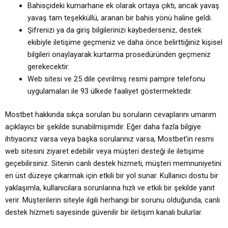
Bahisçideki kumarhane ek olarak ortaya çıktı, ancak yavaş
yavaş tam teşekküllü, aranan bir bahis yönü haline geldi.
Şifrenizi ya da giriş bilgilerinizi kaybederseniz, destek
ekibiyle iletişime geçmeniz ve daha önce belirttiğiniz kişisel
bilgileri onaylayarak kurtarma prosedüründen geçmeniz
gerekecektir.
Web sitesi ve 25 dile çevrilmiş resmi pampre telefonu
uygulamaları ile 93 ülkede faaliyet göstermektedir.
Mostbet hakkında sıkça sorulan bu soruların cevaplarını umarım
açıklayıcı bir şekilde sunabilmişimdir. Eğer daha fazla bilgiye
ihtiyacınız varsa veya başka sorularınız varsa, Mostbet’in resmi
web sitesini ziyaret edebilir veya müşteri desteği ile iletişime
geçebilirsiniz. Sitenin canlı destek hizmeti, müşteri memnuniyetini
en üst düzeye çıkarmak için etkili bir yol sunar. Kullanıcı dostu bir
yaklaşımla, kullanıcılara sorunlarına hızlı ve etkili bir şekilde yanıt
verir. Müşterilerin siteyle ilgili herhangi bir sorunu olduğunda, canlı
destek hizmeti sayesinde güvenilir bir iletişim kanalı bulurlar.