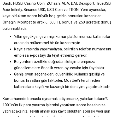
Dash, HUSD, Casino Coin, ZChash, ADA, DAI, Dexsport, TrueUSD,
Axie Infinity, Binance USD, USD Coin ve TRON. Yeni oyuncular,
kayıt olduktan sonra büyük hoş geldin bonusları kazanırlar.
Örneğin, Mostbet’te artık 6. 500 TL bonus ve 250 ücretsiz dönüş
bulunmaktadır.
Yıllar geçtikçe, çevrimiçi kumar platformumuz kullanıcılar
arasında mükemmel bir ün kazanmıştır.
Kayıt sırasında yapılmadıysa, belirtilen telefon numarasını
empieza e-postayı da teyit etmeniz gerekir.
Bu yöntem özellikle doğrudan iletişime empieza
güncellemelere öncelik veren oyuncular için faydalıdır.
Geniş oyun seçenekleri, güvenilirlik, kullanıcı gizliliği ve
bonus fırsatları gibi faktörler, Mostbet’i tercih eden
kullanıcılara keyifli ve kazançlı bir deneyim yaşatmaktadır.
Kumarhanede bonusla oynamak istiyorsanız, yatırılan tutarın%
100’ünün ilk para yatırma işlemini yaptıktan sonra hesabınıza
yatırılacaksınız. Teklifi almak için kayıt olduktan sonraki yedi gün