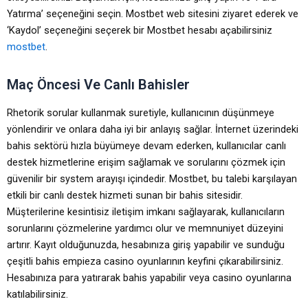
Yatırma’ seçeneğini seçin. Mostbet web sitesini ziyaret ederek ve
‘Kaydol’ seçeneğini seçerek bir Mostbet hesabı açabilirsiniz
mostbet
.
Maç Öncesi Ve Canlı Bahisler
Rhetorik sorular kullanmak suretiyle, kullanıcının düşünmeye
yönlendirir ve onlara daha iyi bir anlayış sağlar. İnternet üzerindeki
bahis sektörü hızla büyümeye devam ederken, kullanıcılar canlı
destek hizmetlerine erişim sağlamak ve sorularını çözmek için
güvenilir bir system arayışı içindedir. Mostbet, bu talebi karşılayan
etkili bir canlı destek hizmeti sunan bir bahis sitesidir.
Müşterilerine kesintisiz iletişim imkanı sağlayarak, kullanıcıların
sorunlarını çözmelerine yardımcı olur ve memnuniyet düzeyini
artırır. Kayıt olduğunuzda, hesabınıza giriş yapabilir ve sunduğu
çeşitli bahis empieza casino oyunlarının keyfini çıkarabilirsiniz.
Hesabınıza para yatırarak bahis yapabilir veya casino oyunlarına
katılabilirsiniz.