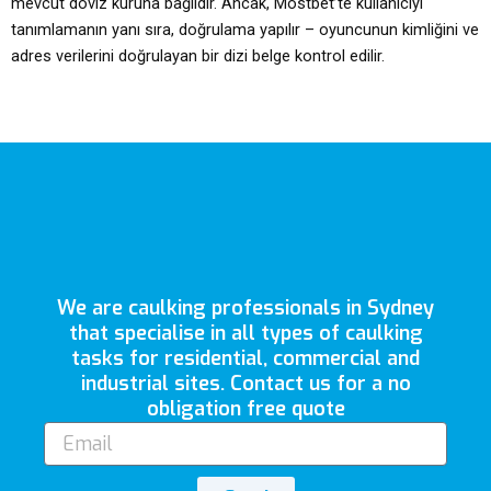
mevcut döviz kuruna bağlıdır. Ancak, Mostbet’te kullanıcıyı
tanımlamanın yanı sıra, doğrulama yapılır – oyuncunun kimliğini ve
adres verilerini doğrulayan bir dizi belge kontrol edilir.
We are caulking professionals in Sydney
that specialise in all types of caulking
tasks for residential, commercial and
industrial sites. Contact us for a no
obligation free quote
Email