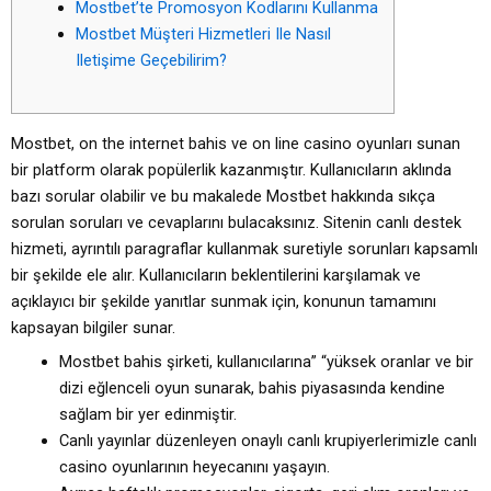
Mostbet’te Promosyon Kodlarını Kullanma
Mostbet Müşteri Hizmetleri Ile Nasıl
Iletişime Geçebilirim?
Mostbet, on the internet bahis ve on line casino oyunları sunan
bir platform olarak popülerlik kazanmıştır. Kullanıcıların aklında
bazı sorular olabilir ve bu makalede Mostbet hakkında sıkça
sorulan soruları ve cevaplarını bulacaksınız. Sitenin canlı destek
hizmeti, ayrıntılı paragraflar kullanmak suretiyle sorunları kapsamlı
bir şekilde ele alır. Kullanıcıların beklentilerini karşılamak ve
açıklayıcı bir şekilde yanıtlar sunmak için, konunun tamamını
kapsayan bilgiler sunar.
Mostbet bahis şirketi, kullanıcılarına” “yüksek oranlar ve bir
dizi eğlenceli oyun sunarak, bahis piyasasında kendine
sağlam bir yer edinmiştir.
Canlı yayınlar düzenleyen onaylı canlı krupiyerlerimizle canlı
casino oyunlarının heyecanını yaşayın.