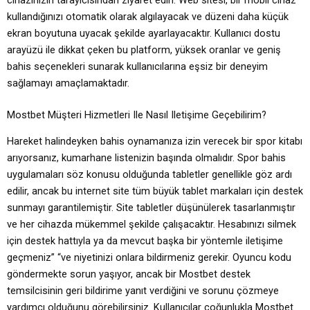
kullandığınızı otomatik olarak algılayacak ve düzeni daha küçük
ekran boyutuna uyacak şekilde ayarlayacaktır. Kullanıcı dostu
arayüzü ile dikkat çeken bu platform, yüksek oranlar ve geniş
bahis seçenekleri sunarak kullanıcılarına eşsiz bir deneyim
sağlamayı amaçlamaktadır.
Mostbet Müşteri Hizmetleri Ile Nasıl Iletişime Geçebilirim?
Hareket halindeyken bahis oynamanıza izin verecek bir spor kitabı
arıyorsanız, kumarhane listenizin başında olmalıdır. Spor bahis
uygulamaları söz konusu olduğunda tabletler genellikle göz ardı
edilir, ancak bu internet site tüm büyük tablet markaları için destek
sunmayı garantilemiştir. Site tabletler düşünülerek tasarlanmıştır
ve her cihazda mükemmel şekilde çalışacaktır. Hesabınızı silmek
için destek hattıyla ya da mevcut başka bir yöntemle iletişime
geçmeniz” “ve niyetinizi onlara bildirmeniz gerekir. Oyuncu kodu
göndermekte sorun yaşıyor, ancak bir Mostbet destek
temsilcisinin geri bildirime yanıt verdiğini ve sorunu çözmeye
yardımcı olduğunu görebilirsiniz. Kullanıcılar çoğunlukla Mostbet