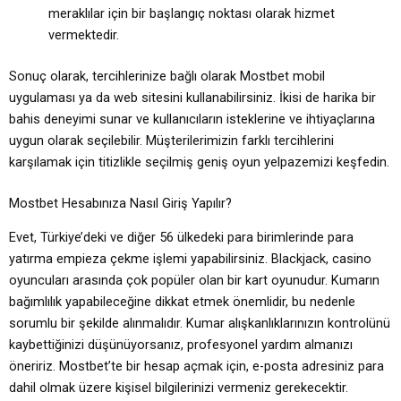
meraklılar için bir başlangıç noktası olarak hizmet
vermektedir.
Sonuç olarak, tercihlerinize bağlı olarak Mostbet mobil
uygulaması ya da web sitesini kullanabilirsiniz. İkisi de harika bir
bahis deneyimi sunar ve kullanıcıların isteklerine ve ihtiyaçlarına
uygun olarak seçilebilir. Müşterilerimizin farklı tercihlerini
karşılamak için titizlikle seçilmiş geniş oyun yelpazemizi keşfedin.
Mostbet Hesabınıza Nasıl Giriş Yapılır?
Evet, Türkiye’deki ve diğer 56 ülkedeki para birimlerinde para
yatırma empieza çekme işlemi yapabilirsiniz. Blackjack, casino
oyuncuları arasında çok popüler olan bir kart oyunudur. Kumarın
bağımlılık yapabileceğine dikkat etmek önemlidir, bu nedenle
sorumlu bir şekilde alınmalıdır. Kumar alışkanlıklarınızın kontrolünü
kaybettiğinizi düşünüyorsanız, profesyonel yardım almanızı
öneririz. Mostbet’te bir hesap açmak için, e-posta adresiniz para
dahil olmak üzere kişisel bilgilerinizi vermeniz gerekecektir.