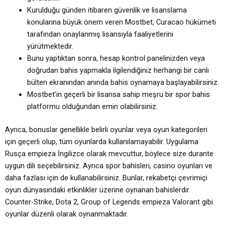
Kurulduğu günden itibaren güvenlik ve lisanslama
konularına büyük önem veren Mostbet, Curacao hükümeti
tarafından onaylanmış lisansıyla faaliyetlerini
yürütmektedir.
Bunu yaptıktan sonra, hesap kontrol panelinizden veya
doğrudan bahis yapmakla ilgilendiğiniz herhangi bir canlı
bülten ekranından anında bahis oynamaya başlayabilirsiniz.
Mostbet’in geçerli bir lisansa sahip meşru bir spor bahis
platformu olduğundan emin olabilirsiniz.
Ayrıca, bonuslar genellikle belirli oyunlar veya oyun kategorileri
için geçerli olup, tüm oyunlarda kullanılamayabilir. Uygulama
Rusça empieza İngilizce olarak mevcuttur, böylece size durante
uygun dili seçebilirsiniz. Ayrıca spor bahisleri, casino oyunları ve
daha fazlası için de kullanabilirsiniz. Bunlar, rekabetçi çevrimiçi
oyun dünyasındaki etkinlikler üzerine oynanan bahislerdir.
Counter-Strike, Dota 2, Group of Legends empieza Valorant gibi
oyunlar düzenli olarak oynanmaktadır.