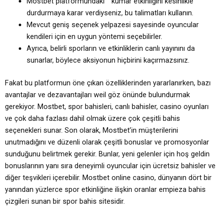
Mostbet platformundaki” “kumar etkinliğini kesinlikle
durdurmaya karar verdiyseniz, bu talimatları kullanın.
Mevcut geniş seçenek yelpazesi sayesinde oyuncular
kendileri için en uygun yöntemi seçebilirler.
Ayrıca, belirli sporların ve etkinliklerin canlı yayınını da
sunarlar, böylece aksiyonun hiçbirini kaçırmazsınız.
Fakat bu platformun öne çıkan özelliklerinden yararlanırken, bazı
avantajlar ve dezavantajları weil göz önünde bulundurmak
gerekiyor. Mostbet, spor bahisleri, canlı bahisler, casino oyunları
ve çok daha fazlası dahil olmak üzere çok çeşitli bahis
seçenekleri sunar. Son olarak, Mostbet’in müşterilerini
unutmadığını ve düzenli olarak çeşitli bonuslar ve promosyonlar
sunduğunu belirtmek gerekir. Bunlar, yeni gelenler için hoş geldin
bonuslarının yanı sıra deneyimli oyuncular için ücretsiz bahisler ve
diğer teşvikleri içerebilir. Mostbet online casino, dünyanın dört bir
yanından yüzlerce spor etkinliğine ilişkin oranlar empieza bahis
çizgileri sunan bir spor bahis sitesidir.