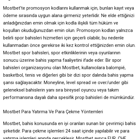
Mostbet’te promosyon kodlarını kullanmak için, bunları kayıt veya
ödeme sırasında uygun alana girmeniz yeterlidir. Ne elde ettiğinizi
anladığınızdan emin olmak için kodla ilişkili tüm hüküm ve
koşulları okuduğunuzdan emin olun. Promosyon kodları yalnızca
belirli spor bahisleri hizmetleri için geçerli olabilir, bu nedenle
kullanmadan önce gerekirse iki kez kontrol ettiğinizden emin olun.
Mostbet spor bahisleri, spor etkinliklerinin veya oyunlarının
sonucu üzerine bahis yapma faaliyetini ifade eder. Bir spor
bahisleri organizasyonu olan Mostbet, kullanıcılara balompié,
basketbol, tenis ve diğerleri gibi bir dizi spor dalında bahis yapma
şansı sağlayacaktır. Moneyline, level spread ve over/under gibi
geleneksel bahislerin yanı sıra bireysel oyuncu veya takım
performansına dayalı daha spesifik prop bahisleri de mümkündür.
Mostbet Para Yatırma Ve Para Çekme Yöntemleri
Mostbet, bahis konusunda en iyi oranları sunan bir çevrimiçi bahis
şirketidir. Para çekme işlemleri 24 saat içinde yapılabilir ve para
yatırma işlemleri anında gerçekleşir. Mostbet ayrıca EUR, CHF,