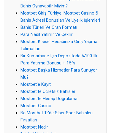
Bahis Oynayabilir Miyim?
Mostbet Giriş Türkiye: Mostbet Casino &
Bahis Adresi Bonusları Ve Üyelik İşlemleri
Bahis Türleri Ve Oran Formatı
Para Nasıl Yatırılır Ve Çekilir
Mostbet Kişisel Hesabınıza Giriş Yapma
Talimatları
Bir Kumarhane Için Depozitoda %100 Ilk
Para Yatırma Bonusu + 15fs
Mostbet Başka Hizmetler Para Sunuyor
Mu?
Mostbet’e Kayıt
Mostbet’te Ücretsiz Bahisler
Mostbet’te Hesap Doğrulama
Mostbet Casino
Bc Mostbet Tr’de Siber Spor Bahisleri
Fırsatları
Mostbet Nedir