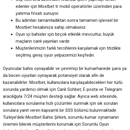
edenler için Mostbet tr mobil operatörler üzerinden para
yatırma fırsatı sunuyor.
Bu adımları tamamladıktan sonra tamamen işlevsel bir
Mostbet hesabınıza sahip olmalısınız.
Oyun içi bahisler için birçok etkinlik mevcuttur, büyük
maçların canlı yayınları vardır.
Müşterilerimizin farklı tercihlerini karşılamak için titizlikle
seçilmiş geniş oyun yelpazemizi keşfedin.
Oyuncular bahis oynayabilir ve çevrimiçi bir kumarhanede şans ya
da beceri oyunları oynayarak potansiyel olarak afin de
kazanabilirler. Mostbet, kullanıcılara karşılaşabilecekleri her türlü
sorunda yardımcı olmak için Canlı Sohbet, E-posta ve Telegram
aracılığıyla 7/24 müşteri desteği sağlar. Ayrıca web sitesinde,
kullanıcılara sorularına hızlı çözümler sunmak için sık sorulan
sorulara yanıt veren kapsamlı bir SSS bölümü bulunmaktadır.
Türkiye’deki Mostbet Bahis Şirketi, sorumlu kumar oynamanın
önemini bilerek müşterilerini korumak için Sorumlu Oyun