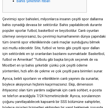
Bahis Şirketinin Itibarı
Çevrimiçi spor bahisleri, milyonlarca insanın çeşitli spor dallarına
bahis oynadığı devasa bir sektördür. Bahis yapılabilecek durante
popüler sporlar futbol, ​​basketbol ve beyzboldur. Canlı oyunları
izlemeyi seviyorsanız, bu çevrimiçi kumarhanenin dünya çapındaki
tüm önemli spor etkinliklerinde canlı maçlar sunduğunu bilmek
sizi mutlu edecektir. Site, futbol ve tenis gibi çeşitli spor dalları
için sektördeki en iyi oranlardan bazılarını sunmaktadır. Basketbol,
​​futbol ve Amerikan” “futbolu gibi başka birçok seçenek de va.
Mostbet en iyi bahis şirketidir çünkü çok çeşitli ödeme
yöntemleri, hızlı afin de çekme ve çok çeşitli para birimleri sunar.
Ayrıca, belirli sporların ve etkinliklerin canlı yayınını da sunarlar,
böylece aksiyonun hiçbirini kaçırmazsınız. Ekip, dimension
ihtiyacınız olan tüm yardımı sağlamak için canlı sohbet, e-posta
ve telefon aracılığıyla 7/24 hizmetinizdedir. Ayrıca, sorularınızın
çoğunu yanıtlayabilecek kapsamlı bir SSS bölümüne sahiptirler,
böylece müşteri hizmetleri ekibinden bir yanıt beklemek zorunda