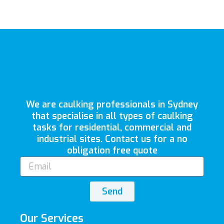
We are caulking professionals in Sydney
that specialise in all types of caulking
tasks for residential, commercial and
industrial sites. Contact us for a no
obligation free quote
Email
Send
Our Services