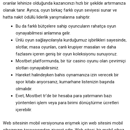
oranlar lehinize olduğunda kazancınızı hızlı bir şekilde artırmanıza
olanak tanır. Ayrıca, oyun birkaç farklı oyun seviyesi sunar ve
hatta nakit ödüllü liderlik yarışmalarına sahiptir.
Bu da farklı bütçelere sahip oyuncuların rahatça oyun
oynayabilmesi anlamına gelir.
Ünlü oyun sağlayıcılarıyla kurduğumuz işbirlikleri sayesinde,
slotlar, masa oyunları, canlı krupiyer masaları ve daha
fazlasını içeren geniş bir oyun koleksiyonu sunuyoruz.
Mostbet platformunda, bir tür casino oyunu olan çevrimiçi
slotları oynayabilirsiniz.
Hareket halindeyken bahis oynamanıza izin verecek bir
spor kitabı arıyorsanız, kumarhane listenizin başında
olmalıdır.
Evet, Mostbet tr’de bir hesaba para yatırmanın bazı
yöntemleri işlem veya para birimi dönüştürme ücretleri
içerebilir.
Web sitesinin mobil versiyonuna erişmek için web sitesini mobil
cihazınızın tarayıcısından ziyaret edin. Web sitesi, bir mobil cihaz