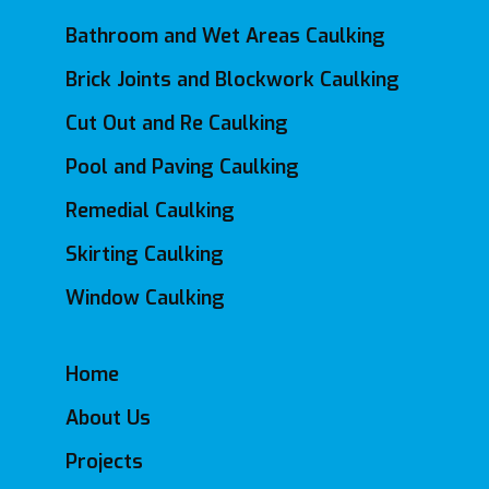
Bathroom and Wet Areas Caulking
Brick Joints and Blockwork Caulking
Cut Out and Re Caulking
Pool and Paving Caulking
Remedial Caulking
Skirting Caulking
Window Caulking
Home
About Us
Projects