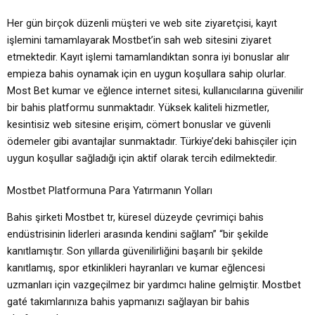
Her gün birçok düzenli müşteri ve web site ziyaretçisi, kayıt
işlemini tamamlayarak Mostbet’in sah web sitesini ziyaret
etmektedir. Kayıt işlemi tamamlandıktan sonra iyi bonuslar alır
empieza bahis oynamak için en uygun koşullara sahip olurlar.
Most Bet kumar ve eğlence internet sitesi, kullanıcılarına güvenilir
bir bahis platformu sunmaktadır. Yüksek kaliteli hizmetler,
kesintisiz web sitesine erişim, cömert bonuslar ve güvenli
ödemeler gibi avantajlar sunmaktadır. Türkiye’deki bahisçiler için
uygun koşullar sağladığı için aktif olarak tercih edilmektedir.
Mostbet Platformuna Para Yatırmanın Yolları
Bahis şirketi Mostbet tr, küresel düzeyde çevrimiçi bahis
endüstrisinin liderleri arasında kendini sağlam” “bir şekilde
kanıtlamıştır. Son yıllarda güvenilirliğini başarılı bir şekilde
kanıtlamış, spor etkinlikleri hayranları ve kumar eğlencesi
uzmanları için vazgeçilmez bir yardımcı haline gelmiştir. Mostbet
gaté takımlarınıza bahis yapmanızı sağlayan bir bahis