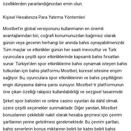
özelliklerden yararlandığınızdan emin olun.
Kişisel Hesabınıza Para Yatırma Yöntemleri
Mostbet’in global versiyonunu kullanmanın en önemli
avantajlarından biri, coğrafi konumunuzdan bağımsız olarak
günün veya gecenin herhangi bir anında bahis oynayabilmenizdir.
Tüm maçlar ve etkinlikler günün her saati mevcuttur ve Türk
oyunculara çeşitli spor etkinliklerinde kapsamlı bahis fırsatları
sunar. Türkiye’den spor etkinliklerine bahis oynamak isteyen bahis
tutkunları için bahis platformu Mostbet, küresel sitesine erişim
sağlıyor. Bu, oyunculara spor etkinliklerinin ve bahis çeşitliliğinin
engin dünyasına dalma şansı sunuyor. Mostbet tr platformunun
öne çıkan özelliği rakipsiz kullanılabilirliği ve sezgisel tasarımıdır.
Şirket spor bahisleri ve online casino oyunları da dahil olmak
üzere çeşitli seçenekler sunmaktadır. Diğer yandan, Mostbet
bonuslarının çekilebilir nakit olarak hesaba geçmesi için çevrim
şartlarının yerine getirilmesi gerekmektedir. Bu çevrim şartları,
bahis severlerin bonus miktarının belirli bir katını belirli bahis