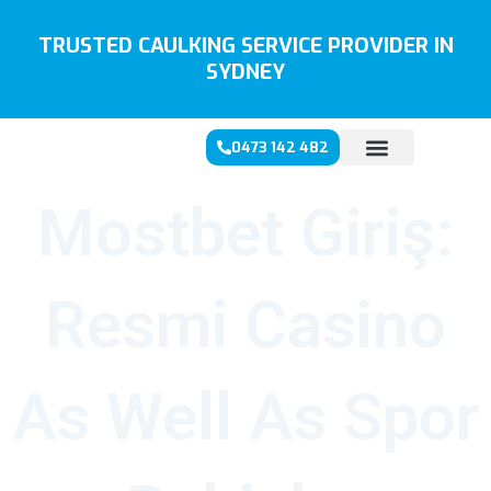
Skip
to
TRUSTED CAULKING SERVICE PROVIDER IN
content
SYDNEY
0473 142 482
Mostbet Giriş:
Resmi Casino
As Well As Spor