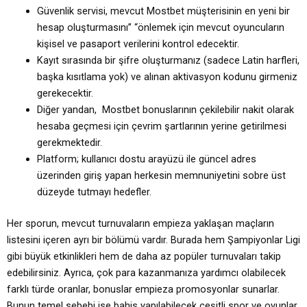
Güvenlik servisi, mevcut Mostbet müşterisinin en yeni bir
hesap oluşturmasını” “önlemek için mevcut oyuncuların
kişisel ve pasaport verilerini kontrol edecektir.
Kayıt sırasında bir şifre oluşturmanız (sadece Latin harfleri,
başka kısıtlama yok) ve alınan aktivasyon kodunu girmeniz
gerekecektir.
Diğer yandan, Mostbet bonuslarının çekilebilir nakit olarak
hesaba geçmesi için çevrim şartlarının yerine getirilmesi
gerekmektedir.
Platform; kullanıcı dostu arayüzü ile güncel adres
üzerinden giriş yapan herkesin memnuniyetini sobre üst
düzeyde tutmayı hedefler.
Her sporun, mevcut turnuvaların empieza yaklaşan maçların
listesini içeren ayrı bir bölümü vardır. Burada hem Şampiyonlar Ligi
gibi büyük etkinlikleri hem de daha az popüler turnuvaları takip
edebilirsiniz. Ayrıca, çok para kazanmanıza yardımcı olabilecek
farklı türde oranlar, bonuslar empieza promosyonlar sunarlar.
Bunun temel sebebi ise bahis yapılabilecek çeşitli spor ve oyunlar