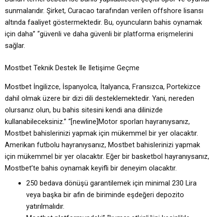
sunmalarıdır. Şirket, Curacao tarafından verilen offshore lisansı
altında faaliyet göstermektedir. Bu, oyuncuların bahis oynamak
için daha” “güvenli ve daha güvenli bir platforma erişmelerini
sağlar.
Mostbet Teknik Destek Ile Iletişime Geçme
Mostbet İngilizce, İspanyolca, İtalyanca, Fransızca, Portekizce
dahil olmak üzere bir dizi dili desteklemektedir. Yani, nereden
olursanız olun, bu bahis sitesini kendi ana dilinizde
kullanabileceksiniz.” “[newline]Motor sporları hayranıysanız,
Mostbet bahislerinizi yapmak için mükemmel bir yer olacaktır.
Amerikan futbolu hayranıysanız, Mostbet bahislerinizi yapmak
için mükemmel bir yer olacaktır. Eğer bir basketbol hayranıysanız,
Mostbet’te bahis oynamak keyifli bir deneyim olacaktır.
250 bedava dönüşü garantilemek için minimal 230 Lira
veya başka bir afin de biriminde eşdeğeri depozito
yatırılmalıdır.