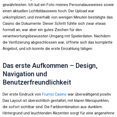
gewährleisten. Ich lud ein Foto meines Personalausweises sowie
einen aktuellen Lichtbildausweis hoch. Der Upload war
unkompliziert, und innerhalb von wenigen Minuten bestätigte das
Casino die Dokumente. Dieser Schritt fühlte sich zwar etwas
formell an, war aber ein gutes Zeichen für den
verantwortungsbewussten Umgang mit Spielerdaten. Nachdem
die Verifizierung abgeschlossen war, öffnete sich das komplette
Angebot, und ich konnte die erste Einzahlung tätigen.
Das erste Aufkommen – Design,
Navigation und
Benutzerfreundlichkeit
Der erste Eindruck von
Frumzi Casino
war überwältigend positiv.
Das Layout ist übersichtlich gestaltet, mit klaren Menüpunkten,
die sofort sichtbar sind. Die Farbkombination aus dunklem
Hintergrund und leuchtenden Akzenten sorgt für eine angenehme