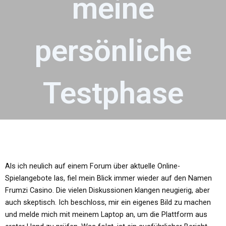
meine
persönliche
Testphase
Als ich neulich auf einem Forum über aktuelle Online-
Spielangebote las, fiel mein Blick immer wieder auf den Namen
Frumzi Casino. Die vielen Diskussionen klangen neugierig, aber
auch skeptisch. Ich beschloss, mir ein eigenes Bild zu machen
und melde mich mit meinem Laptop an, um die Plattform aus