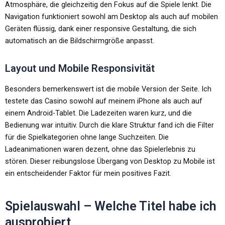
Atmosphäre, die gleichzeitig den Fokus auf die Spiele lenkt. Die
Navigation funktioniert sowohl am Desktop als auch auf mobilen
Geräten flüssig, dank einer responsive Gestaltung, die sich
automatisch an die Bildschirmgröße anpasst.
Layout und Mobile Responsivität
Besonders bemerkenswert ist die mobile Version der Seite. Ich
testete das Casino sowohl auf meinem iPhone als auch auf
einem Android-Tablet. Die Ladezeiten waren kurz, und die
Bedienung war intuitiv. Durch die klare Struktur fand ich die Filter
für die Spielkategorien ohne lange Suchzeiten. Die
Ladeanimationen waren dezent, ohne das Spielerlebnis zu
stören. Dieser reibungslose Übergang von Desktop zu Mobile ist
ein entscheidender Faktor für mein positives Fazit.
Spielauswahl – Welche Titel habe ich
ausprobiert