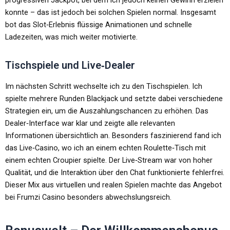
progressiven Jackpot, bei dem ich jedoch keinen Gewinn erzielen
konnte – das ist jedoch bei solchen Spielen normal. Insgesamt
bot das Slot‑Erlebnis flüssige Animationen und schnelle
Ladezeiten, was mich weiter motivierte.
Tischspiele und Live‑Dealer
Im nächsten Schritt wechselte ich zu den Tischspielen. Ich
spielte mehrere Runden Blackjack und setzte dabei verschiedene
Strategien ein, um die Auszahlungschancen zu erhöhen. Das
Dealer‑Interface war klar und zeigte alle relevanten
Informationen übersichtlich an. Besonders faszinierend fand ich
das Live‑Casino, wo ich an einem echten Roulette‑Tisch mit
einem echten Croupier spielte. Der Live‑Stream war von hoher
Qualität, und die Interaktion über den Chat funktionierte fehlerfrei.
Dieser Mix aus virtuellen und realen Spielen machte das Angebot
bei Frumzi Casino besonders abwechslungsreich.