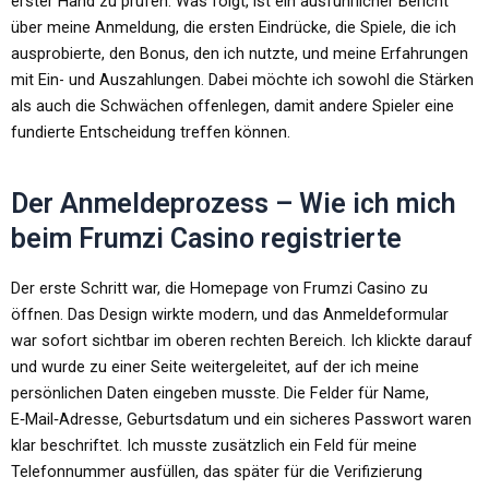
erster Hand zu prüfen. Was folgt, ist ein ausführlicher Bericht
über meine Anmeldung, die ersten Eindrücke, die Spiele, die ich
ausprobierte, den Bonus, den ich nutzte, und meine Erfahrungen
mit Ein- und Auszahlungen. Dabei möchte ich sowohl die Stärken
als auch die Schwächen offenlegen, damit andere Spieler eine
fundierte Entscheidung treffen können.
Der Anmeldeprozess – Wie ich mich
beim Frumzi Casino registrierte
Der erste Schritt war, die Homepage von Frumzi Casino zu
öffnen. Das Design wirkte modern, und das Anmeldeformular
war sofort sichtbar im oberen rechten Bereich. Ich klickte darauf
und wurde zu einer Seite weitergeleitet, auf der ich meine
persönlichen Daten eingeben musste. Die Felder für Name,
E‑Mail‑Adresse, Geburtsdatum und ein sicheres Passwort waren
klar beschriftet. Ich musste zusätzlich ein Feld für meine
Telefonnummer ausfüllen, das später für die Verifizierung