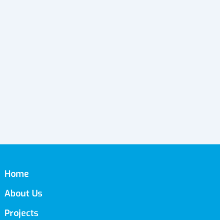
Home
About Us
Projects